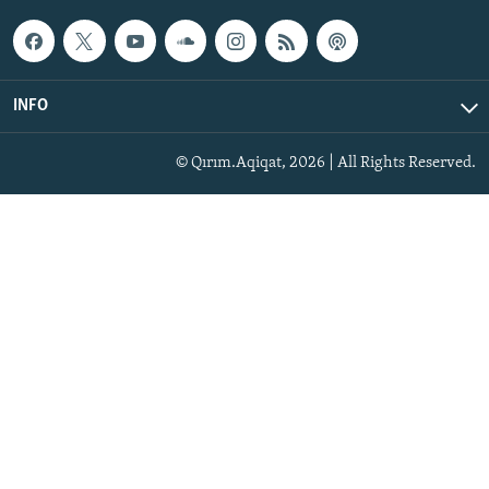
INFO
© Qırım.Aqiqat, 2026 | All Rights Reserved.