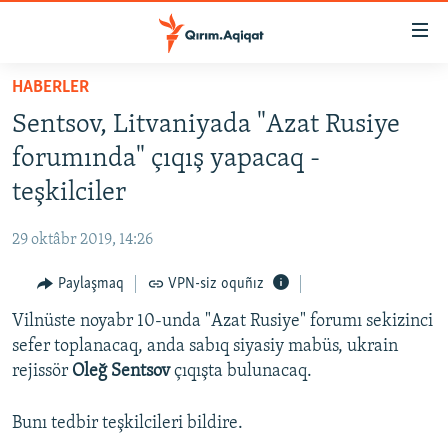
Link
açıqlığı
Esas
HABERLER
mündericege
HABERLER
Sentsov, Litvaniyada "Azat Rusiye
qaytmaq
SİYASET
Baş
forumında" çıqış yapacaq -
İQTİSADİYAT
navigatsiyağa
teşkilciler
qaytmaq
CEMİYET
Qıdıruvğa
29 oktâbr 2019, 14:26
MEDENİYET
qaytmaq
Paylaşmaq
VPN-siz oquñız
İNSAN AQLARI
Vilnüste noyabr 10-unda "Azat Rusiye" forumı sekizinci
VİDEO
sefer toplanacaq, anda sabıq siyasiy mabüs, ukrain
SÜRET
rejissör
Oleğ Sentsov
çıqışta bulunacaq.
BLOGLAR
Bunı tedbir teşkilcileri bildire.
FİKİR