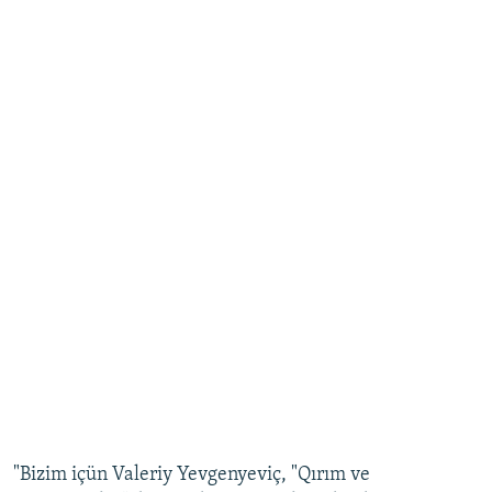
"Bizim içün Valeriy Yevgenyeviç, "Qırım ve