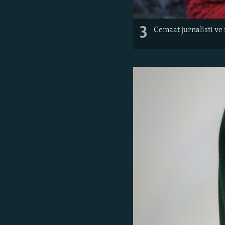
3
Cemaat jurnalisti ve