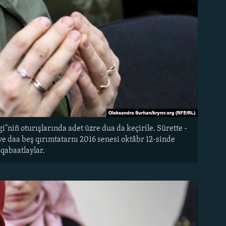
"niñ oturışlarında adet üzre dua da keçirile. Sürette -
ve daa beş qırımtatarnı 2016 senesi oktâbr 12-sinde
 qabaatlaylar.