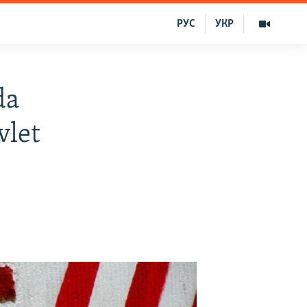
РУС
УКР
da
vlet