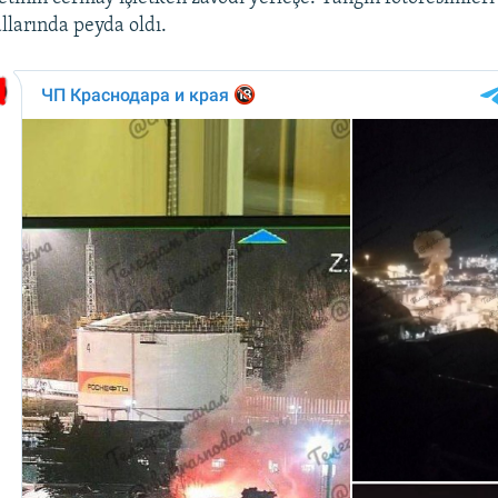
larında peyda oldı.