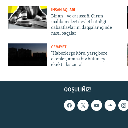
İNSAN AQLARI
Bir an – ve casussıñ. Qırım
mahkemeleri devlet hainligi
qabaatlavlarını daqqalar içinde
nasıl baqalar
CEMİYET
"Haberlerge köre, yarıq bere
ekenler, amma biz bütünley
ekektriksizmiz"
QOŞULIÑIZ!