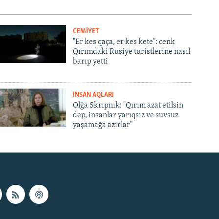
CEMİYET
"Er kes qaça, er kes kete": cenk
Qırımdaki Rusiye turistlerine nasıl
barıp yetti
İNSAN AQLARI
Olğa Skrıpnık: "Qırım azat etilsin
dep, insanlar yarıqsız ve suvsuz
yaşamağa azırlar"