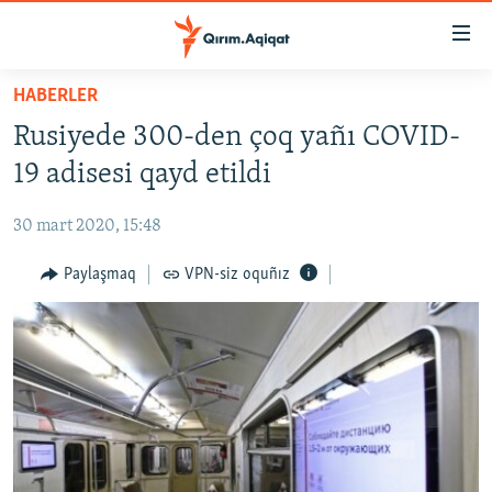
Link
açıqlığı
Esas
HABERLER
mündericege
HABERLER
Rusiyede 300-den çoq yañı COVID-
qaytmaq
SİYASET
Baş
19 adisesi qayd etildi
İQTİSADİYAT
navigatsiyağa
qaytmaq
30 mart 2020, 15:48
CEMİYET
Qıdıruvğa
MEDENİYET
Paylaşmaq
VPN-siz oquñız
qaytmaq
İNSAN AQLARI
VİDEO
SÜRET
BLOGLAR
FİKİR