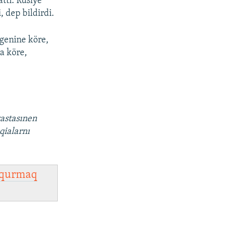
attı. Rusiye
 dep bildirdi.
rgenine köre,
a köre,
vastasınen
qialarnı
qurmaq