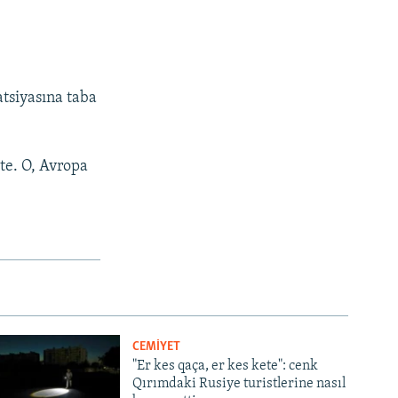
atsiyasına taba
te. O, Avropa
CEMİYET
"Er kes qaça, er kes kete": cenk
Qırımdaki Rusiye turistlerine nasıl