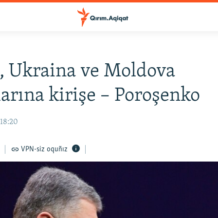
, Ukraina ve Moldova
larına kirişe – Poroşenko
 18:20
VPN-siz oquñız