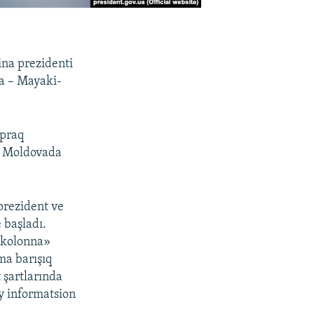
ina prezidenti
a – Mayaki-
opraq
ve Moldovada
prezident ve
 başladı.
i kolonna»
ma barışıq
 şartlarında
y informatsion