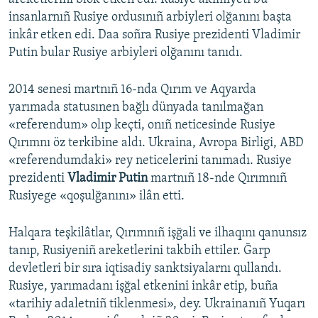
insanlarnıñ Rusiye ordusınıñ arbiyleri olğanını başta
inkâr etken edi. Daa soñra Rusiye prezidenti Vladimir
Putin bular Rusiye arbiyleri olğanını tanıdı.
2014 senesi martnıñ 16-nda Qırım ve Aqyarda
yarımada statusınen bağlı dünyada tanılmağan
«referendum» olıp keçti, onıñ neticesinde Rusiye
Qırımnı öz terkibine aldı. Ukraina, Avropa Birligi, ABD
«referendumdaki» rey neticelerini tanımadı. Rusiye
prezidenti
Vladimir Putin
martnıñ 18-nde Qırımnıñ
Rusiyege «qoşulğanını» ilân etti.
Halqara teşkilâtlar, Qırımnıñ işğali ve ilhaqını qanunsız
tanıp, Rusiyeniñ areketlerini takbih ettiler. Ğarp
devletleri bir sıra iqtisadiy sanktsiyalarnı qullandı.
Rusiye, yarımadanı işğal etkenini inkâr etip, buña
«tarihiy adaletniñ tiklenmesi», dey. Ukrainanıñ Yuqarı