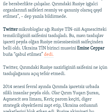
ile beraberlikte çalışalar. Qırımdaki Rusiye işğalci
organlarınıñ saifeleri resmiy ve qanuniy olaraq qayd
etilmez”, – dep yazıla bildirmede.
Twitter
mikrobloglar ağı Rusiye TİN-niñ Aqmescitteki
temsilciliginiñ saifesini tasdıqladı. Bu, mavı tasdıqlav
işareti peyda olğan Rusiye müessisesiniñ saifeçinden
belli oldı. Ukraina TİN birinci muavini
Emine Ceppar
buña “qabul etilmez”
dedi.
Twitter, Qırımdaki Rusiye nazirliginiñ saifesini ne içün
tasdıqlağanını açıq tefsir etmedi.
2014 senesi fevral ayında Qırımda işaretsiz urbada
silâlı insanlar peyda oldı. Olar Qırım Yuqarı Şurası,
Aqmescit ava limanı, Keriç parom keçiti, diger
strategik obyektlerni zapt etip, Ukraina ordusınıñ
areketlerini blok etken edi. Rusiye akimiyeti bu