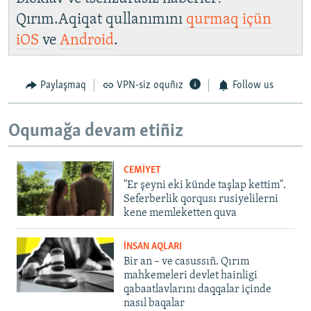
Qırım.Aqiqat qullanımını
qurmaq içün
iOS
ve
Android
.
Paylaşmaq
VPN-siz oquñız
Follow us
Oqumağa devam etiñiz
CEMİYET
"Er şeyni eki künde taşlap kettim".
Seferberlik qorqusı rusiyelilerni
kene memleketten quva
İNSAN AQLARI
Bir an – ve casussıñ. Qırım
mahkemeleri devlet hainligi
qabaatlavlarını daqqalar içinde
nasıl baqalar