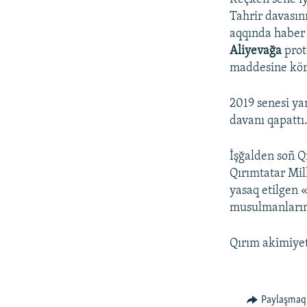
Tahrir davasını
aqqında haber 
Aliyevağa
prot
maddesine kör
2019 senesi ya
davanı qapattı
İşğalden soñ Qı
Qırımtatar Mill
yasaq etilgen «
musulmanlarını
Qırım akimiyet
Paylaşmaq