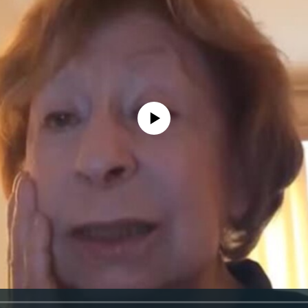
No media source currently available