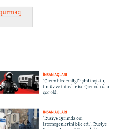
qurmaq
İNSAN AQLARI
"Qırım birdemligi" işini toqtattı,
tintüv ve tutuvlar ise Qırımda daa
çoq oldı
İNSAN AQLARI
"Rusiye Qırımda onı
istemegenlerini bile edi". Rusiye