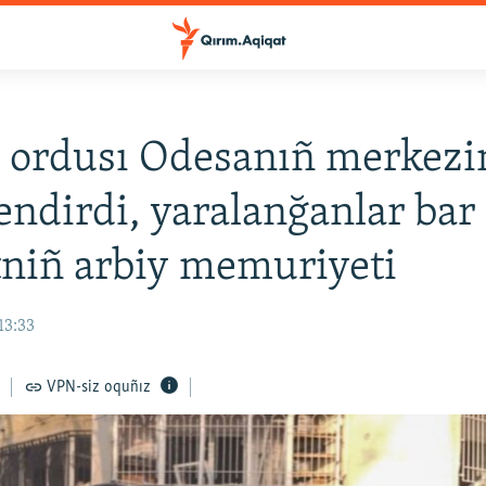
 ordusı Odesanıñ merkezi
endirdi, yaralanğanlar bar
tniñ arbiy memuriyeti
13:33
VPN-siz oquñız