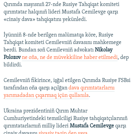
Qırımda mayısnıñ 27-nde Rusiye Tahqiqat komiteti
qırımtatar halqınıñ lideri Mustafa Cemilevge qarşı
«cinaiy dava» tahqiqatını yekünledi.
İyünniñ 8-nde berilgen malümatqa köre, Rusiye
Tahqiqat komiteti Cemilevniñ davasını mahkemege
berdi. Bundan soñ Cemilevniñ advokatı
Nikolay
Polozov
ne oña, ne de müvekkiline haber etilmedi
, dep
bildirdi.
Cemilevniñ fikirince, işğal etilgen Qırımda Rusiye FSBsi
tarafından oña qarşı açılğan
dava qırımtatarlarnı
yarımadadan çıqarmaq içün qullanıla
.
Ukraina prezidentiniñ Qırım Muhtar
Cumhuriyetindeki temsilciligi Rusiye tahqiqatçılarınıñ
qırımtatarlarnıñ milliy lideri
Mustafa Cemilevge
qarşı
cinaiy davasını
siyasiy taqip dep saya
.