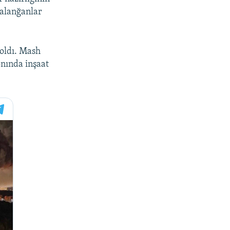
ralanğanlar
 oldı. Mash
nında inşaat