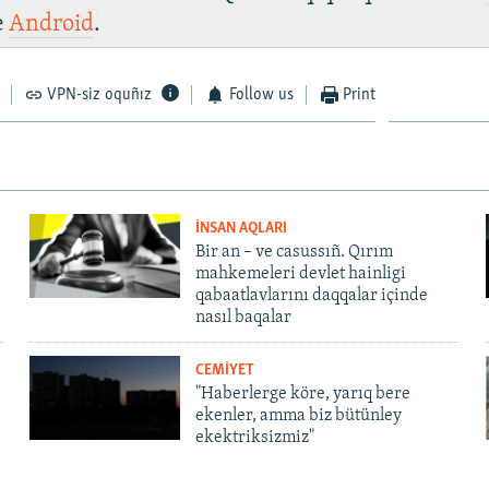
e
Android
.
VPN-siz oquñız
Follow us
Print
İNSAN AQLARI
Bir an – ve casussıñ. Qırım
mahkemeleri devlet hainligi
qabaatlavlarını daqqalar içinde
nasıl baqalar
CEMİYET
"Haberlerge köre, yarıq bere
ekenler, amma biz bütünley
ekektriksizmiz"