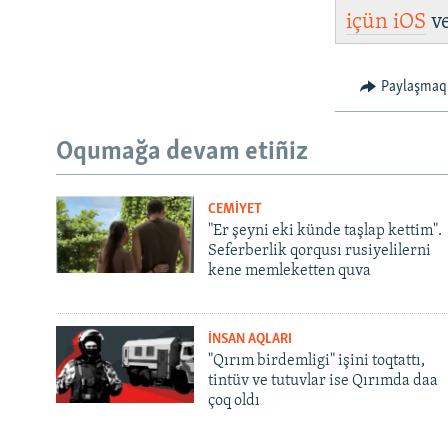
içün
iOS
v
Paylaşmaq
Oqumağa devam etiñiz
CEMİYET
"Er şeyni eki künde taşlap kettim".
Seferberlik qorqusı rusiyelilerni
kene memleketten quva
İNSAN AQLARI
"Qırım birdemligi" işini toqtattı,
tintüv ve tutuvlar ise Qırımda daa
çoq oldı