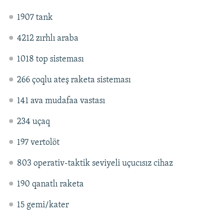
1907 tank
4212 zırhlı araba
1018 top sisteması
266 çoqlu ateş raketa sisteması
141 ava mudafaa vastası
234 uçaq
197 vertolöt
803 operativ-taktik seviyeli uçucısız cihaz
190 qanatlı raketa
15 gemi/kater