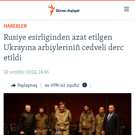
Link
açıqlığı
Esas
HABERLER
mündericege
HABERLER
Rusiye esirliginden azat etilgen
qaytmaq
SİYASET
Baş
Ukrayına arbiyleriniñ cedveli derc
İQTİSADİYAT
navigatsiyağa
etildi
qaytmaq
CEMİYET
Qıdıruvğa
22 sentâbr 2022, 14:45
MEDENİYET
qaytmaq
Paylaşmaq
VPN-siz oquñız
İNSAN AQLARI
VİDEO
SÜRET
BLOGLAR
FİKİR