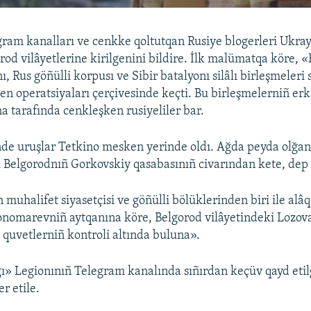
ram kanalları ve cenkke qoltutqan Rusiye blogerleri Ukray
rod vilâyetlerine kirilgenini bildire. İlk malümatqa köre, 
nı, Rus göñülli korpusı ve Sibir batalyonı silâlı birleşmeleri
en operatsiyaları çerçivesinde keçti. Bu birleşmelerniñ er
a tarafında cenkleşken rusiyeliler bar.
nde uruşlar Tetkino mesken yerinde oldı. Ağda peyda olğa
 Belgorodnıñ Gorkovskiy qasabasınıñ civarından kete, dep 
muhalifet siyasetçisi ve göñülli bölüklerinden biri ile alâq
Ponomarevniñ aytqanına köre, Belgorod vilâyetindeki Lozov
i quvetlerniñ kontroli altında buluna».
ğı» Legionınıñ Telegram kanalında sıñırdan keçüv qayd eti
er etile.