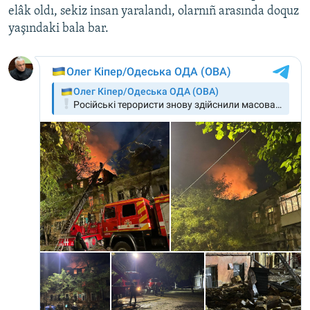
elâk oldı, sekiz insan yaralandı, olarnıñ arasında doquz
Русский
yaşındaki bala bar.
Українською
QOŞULIÑIZ!
RFE/RS bütün saytları