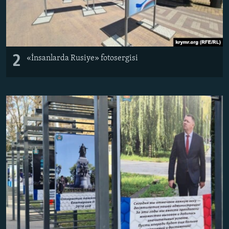
2
«İnsanlarda Rusiye» fotosergisi