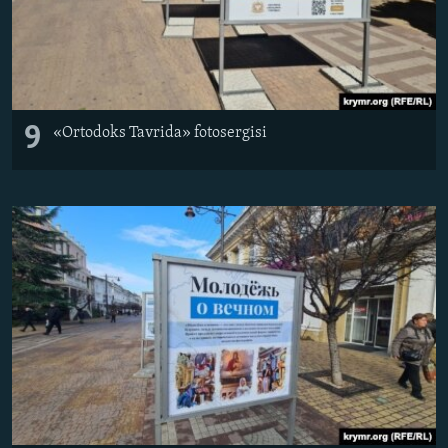
9
«Ortodoks Tavrida» fotosergisi