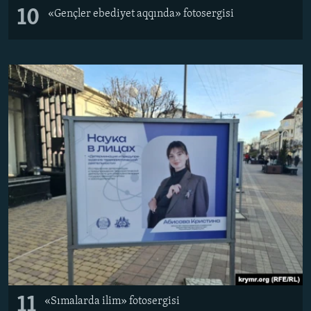
10
«Gençler ebediyet aqqında» fotosergisi
11
«Sımalarda ilim» fotosergisi