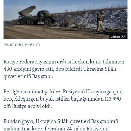
Русский
Українською
QOŞULIÑIZ!
Nümüneviy resim
Rusiye Federatsiyasınıñ ordusı keçken künü tahminen
RFE/RS bütün saytları
430 arbiyini ğayıp etti, dep bildirdi Ukrayina Silâlı
quvetleriniñ Baş ştabı.
Berilgen malümatqa köre, Rusiyeniñ Ukrayinağa qarşı
kerçekleştirgen büyük istilâsı başlağanından 113 990
biñ Rusiye arbiyi öldi.
Bundan ğayrı, Ukrayina Silâlı quvetleri Baş ştabınıñ
malümatına köre, fevralniñ 24-nden Rusiyeniñ