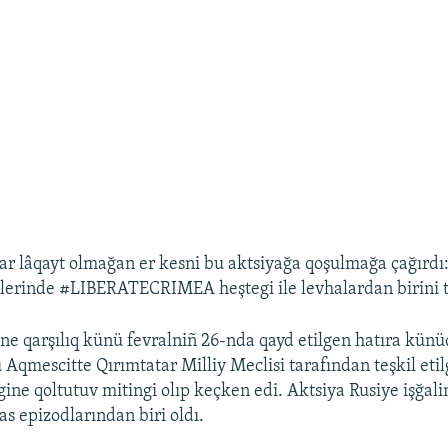
lar lâqayt olmağan er kesni bu aktsiyağa qoşulmağa çağırdı:
elerinde #LIBERATECRIMEA heştegi ile levhalardan birini 
ine qarşılıq künü fevralniñ 26-nda qayd etilgen hatıra künü
 Aqmescitte Qırımtatar Milliy Meclisi tarafından teşkil eti
ine qoltutuv mitingi olıp keçken edi. Aktsiya Rusiye işğalin
as epizodlarından biri oldı.