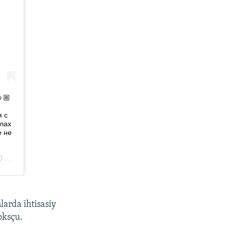
larda ihtisasiy
oksçu.