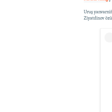
Uruş yanvarni
Ziyatdinov özü