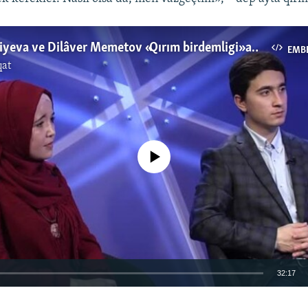
Lutfiye Zudiyeva ve Dilâver Memetov «Qırım birdemligi» aqqında (video)
EMB
qat
No media source currently available
32:17