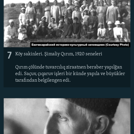
7
Köy sakinleri. Şimaliy Qırım, 1920 seneleri
Qırım çölünde tuvarcılıq ziraatnen beraber yapılğan
edi. Saçuv, çıqaruv işleri bir künde yapıla ve büyükler
tarafından belgilengen edi.