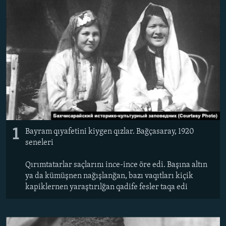
Русский
Українською
QOŞULIÑIZ!
RFE/RS bütün saytları
1
Bayram qıyafetini kiygen qızlar. Bağçasaray, 1920
seneleri
Qırımtatarlar saçlarını ince-ince öre edi. Başına altın
ya da kümüşnen nağışlanğan, bazı vaqıtları kiçik
kapiklernen yaraştırılğan qadife fesler taqa edi