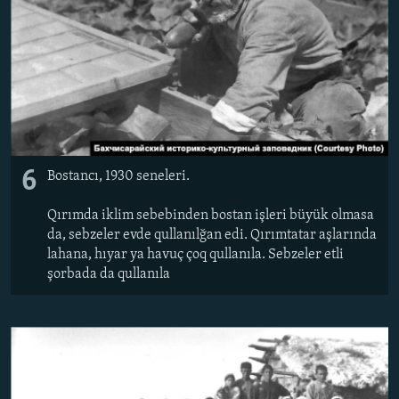
6
Bostancı, 1930 seneleri.
Qırımda iklim sebebinden bostan işleri büyük olmasa
da, sebzeler evde qullanılğan edi. Qırımtatar aşlarında
lahana, hıyar ya havuç çoq qullanıla. Sebzeler etli
şorbada da qullanıla