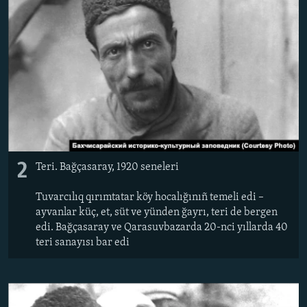
2
Teri. Bağçasaray, 1920 seneleri
Tuvarcılıq qırımtatar köy hocalığınıñ temeli edi –
ayvanlar küç, et, süt ve yünden ğayrı, teri de bergen
edi. Bağçasaray ve Qarasuvbazarda 20-nci yıllarda 40
teri sanayısı bar edi