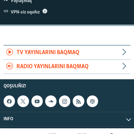
Paylaşmaq
VPN-siz oquñız
TV YAYINLARINI BAQMAQ
RADIO YAYINLARINI BAQMAQ
QOŞULIÑIZ!
INFO