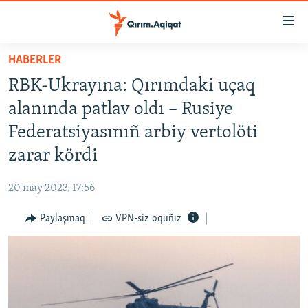
Link
açıqlığı
Esas
HABERLER
mündericege
HABERLER
RBK-Ukrayına: Qırımdaki uçaq
qaytmaq
SİYASET
Baş
alanında patlav oldı – Rusiye
İQTİSADİYAT
navigatsiyağa
Federatsiyasınıñ arbiy vertolöti
qaytmaq
CEMİYET
zarar kördi
Qıdıruvğa
MEDENİYET
qaytmaq
20 may 2023, 17:56
İNSAN AQLARI
Paylaşmaq
VPN-siz oquñız
VİDEO
SÜRET
BLOGLAR
FİKİR