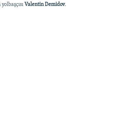
yolbaşçısı
Valentin Demidov
.