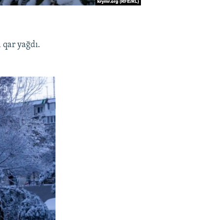
 qar yağdı.