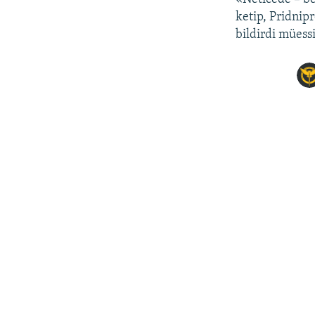
ketip, Pridnip
bildirdi müessi