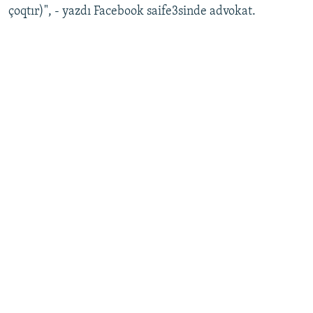
çoqtır)", - yazdı Facebook saife3sinde advokat.