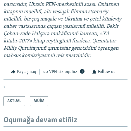
barıcısıdır, Ukrain PEN-merkeziniñ azası. Onlarnen
kitapnıñ müellifi, altı vesiqalı filmniñ stsenariy
müellifi, bir çoq maqale ve Ukraina ve çetel künleviy
haber vastalarında çıqqan yazılarnıñ müellifi. Bekir
Çoban-zade Halqara mukâfatınıñ laureatı, «Yıl
kitabı-2017» kitap reytinginiñ finalcısı. Qırımtatar
Milliy Qurultayınıñ qırımtatar genotsidini ögrengen
mahsus komissiyasınıñ reis muavinidir.
Paylaşmaq
VPN-siz oquñız
Follow us
*
AKTUAL
MÜİM
Oqumağa devam etiñiz