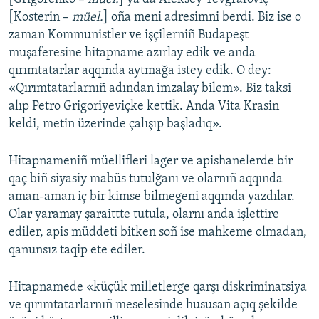
[Kosterin –
müel.
] oña meni adresimni berdi. Biz ise o
zaman Kommunistler ve işçilerniñ Budapeşt
muşaferesine hitapname azırlay edik ve anda
qırımtatarlar aqqında aytmağa istey edik. O dey:
«Qırımtatarlarnıñ adından imzalay bilem». Biz taksi
alıp Petro Grigoriyeviçke kettik. Anda Vita Krasin
keldi, metin üzerinde çalışıp başladıq».
Hitapnameniñ müellifleri lager ve apishanelerde bir
qaç biñ siyasiy mabüs tutulğanı ve olarnıñ aqqında
aman-aman iç bir kimse bilmegeni aqqında yazdılar.
Olar yaramay şaraittte tutula, olarnı anda işlettire
ediler, apis müddeti bitken soñ ise mahkeme olmadan,
qanunsız taqip ete ediler.
Hitapnamede «küçük milletlerge qarşı diskriminatsiya
ve qırımtatarlarnıñ meselesinde hususan açıq şekilde