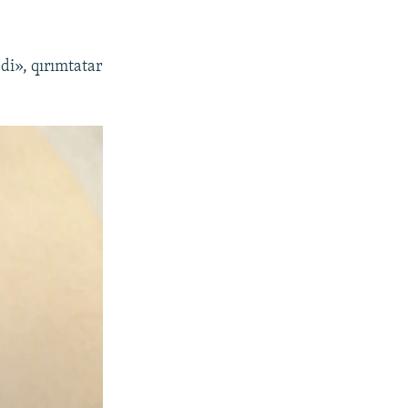
di», qırımtatar