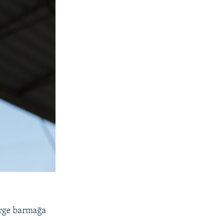
lerge barmağa