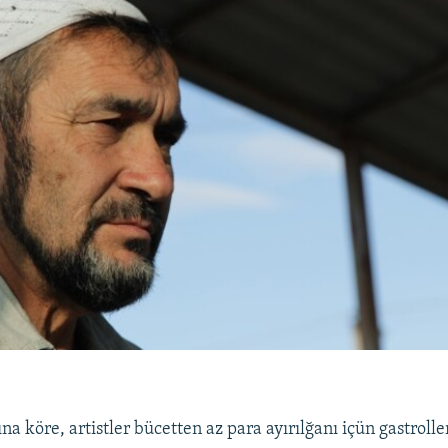
a köre, artistler bücetten az para ayırılğanı içün gastrol