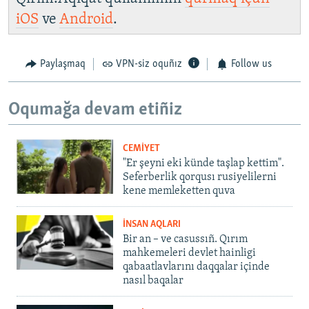
iOS
ve
Android
.
Paylaşmaq
VPN-siz oquñız
Follow us
Oqumağa devam etiñiz
CEMİYET
"Er şeyni eki künde taşlap kettim".
Seferberlik qorqusı rusiyelilerni
kene memleketten quva
İNSAN AQLARI
Bir an – ve casussıñ. Qırım
mahkemeleri devlet hainligi
qabaatlavlarını daqqalar içinde
nasıl baqalar