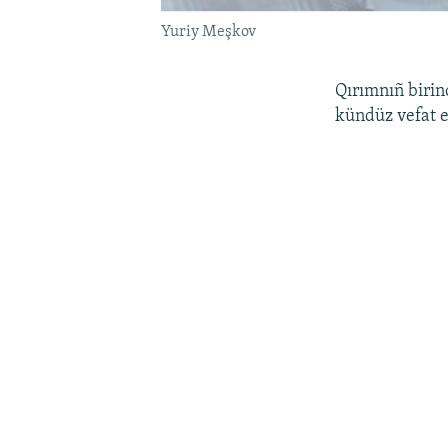
Yuriy Meşkov
Qırımnıñ birin
kündüz vefat et