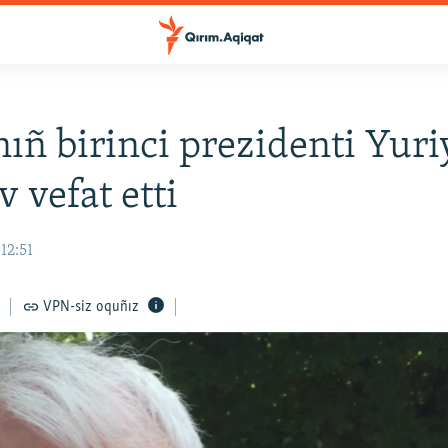
ıñ birinci prezidenti Yuri
 vefat etti
12:51
VPN-siz oquñız