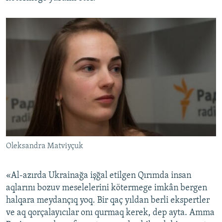
Oleksandra Matviyçuk
«Al-azırda Ukrainağa işğal etilgen Qırımda insan
aqlarını bozuv meselelerini kötermege imkân bergen
halqara meydançıq yoq. Bir qaç yıldan berli ekspertler
ve aq qorçalayıcılar onı qurmaq kerek, dep ayta. Amma