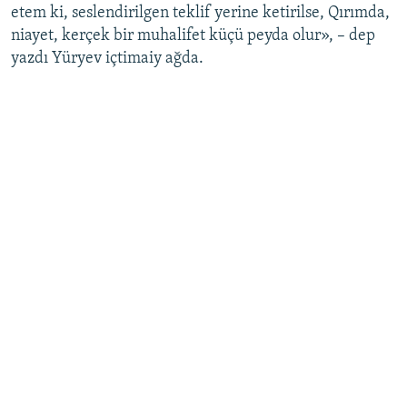
etem ki, seslendirilgen teklif yerine ketirilse, Qırımda,
niayet, kerçek bir muhalifet küçü peyda olur», – dep
yazdı Yüryev içtimaiy ağda.