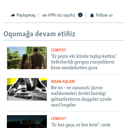
Paylaşmaq
VPN-siz oquñız
Follow us
Oqumağa devam etiñiz
CEMİYET
"Er şeyni eki künde taşlap kettim".
Seferberlik qorqusı rusiyelilerni
kene memleketten quva
İNSAN AQLARI
Bir an – ve casussıñ. Qırım
mahkemeleri devlet hainligi
qabaatlavlarını daqqalar içinde
nasıl baqalar
CEMİYET
"Er kes qaça, er kes kete": cenk