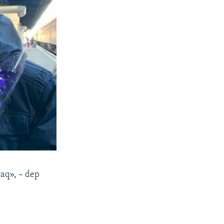
caq», – dep