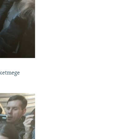
 ketmege