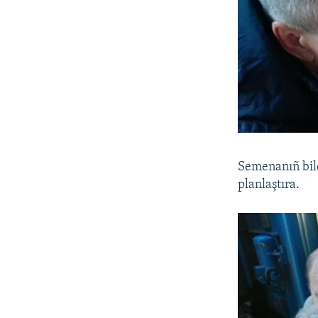
Semenanıñ bil
planlaştıra.