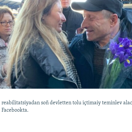
 reabilitatsiyadan soñ devletten tolu içtimaiy teminlev ala
a Facebookta.