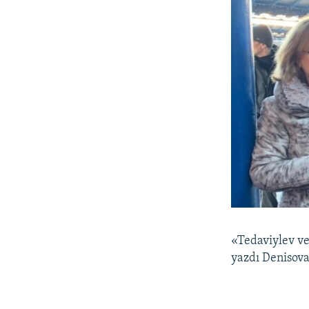
«Tedaviylev ve
yazdı Denisov