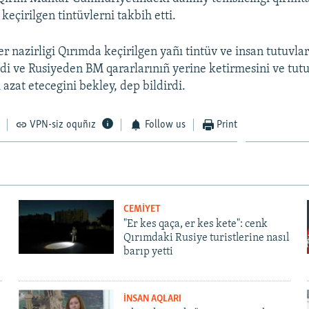
keçirilgen tintüvlerni takbih etti.
er nazirligi Qırımda keçirilgen yañı tintüv ve insan tutuvlar
irdi ve Rusiyeden BM qararlarınıñ yerine ketirmesini ve tut
 azat etecegini bekley, dep bildirdi.
VPN-siz oquñız
Follow us
Print
CEMİYET
"Er kes qaça, er kes kete": cenk
Qırımdaki Rusiye turistlerine nasıl
barıp yetti
İNSAN AQLARI