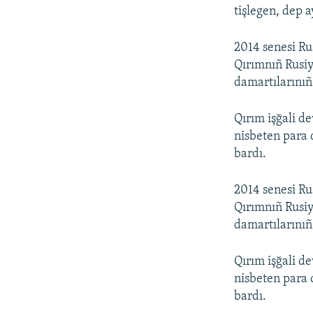
tişlegen, dep a
2014 senesi Ru
Qırımnıñ Rusiy
damartılarınıñ 
Qırım işğali d
nisbeten para
bardı.
2014 senesi Ru
Qırımnıñ Rusiy
damartılarınıñ 
Qırım işğali d
nisbeten para
bardı.