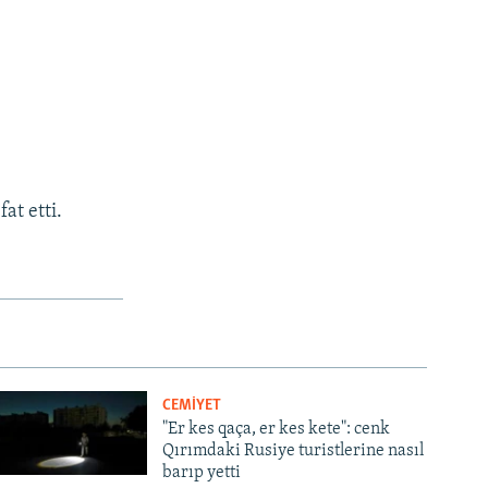
at etti.
CEMİYET
"Er kes qaça, er kes kete": cenk
Qırımdaki Rusiye turistlerine nasıl
barıp yetti