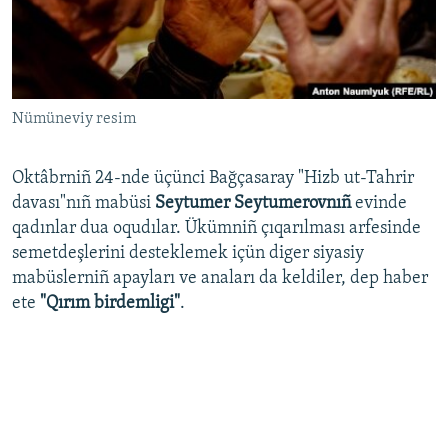
Русский
Українською
Nümüneviy resim
QOŞULIÑIZ!
Oktâbrniñ 24-nde üçünci Bağçasaray "Hizb ut-Tahrir
davası"nıñ mabüsi
Seytumer Seytumerovnıñ
evinde
RFE/RS bütün saytları
qadınlar dua oqudılar. Ükümniñ çıqarılması arfesinde
semetdeşlerini desteklemek içün diger siyasiy
mabüslerniñ apayları ve anaları da keldiler, dep haber
ete
"Qırım birdemligi"
.