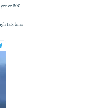
 yer ve 500
ğlı 125, bina