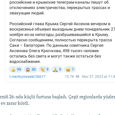
niñ 26-nda küçlü furtuna başladı. Çeşit regionlarda yüzle
 ev zarar kördi.