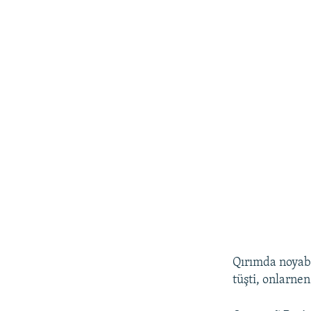
Qırımda noyabr
tüşti, onlarnen