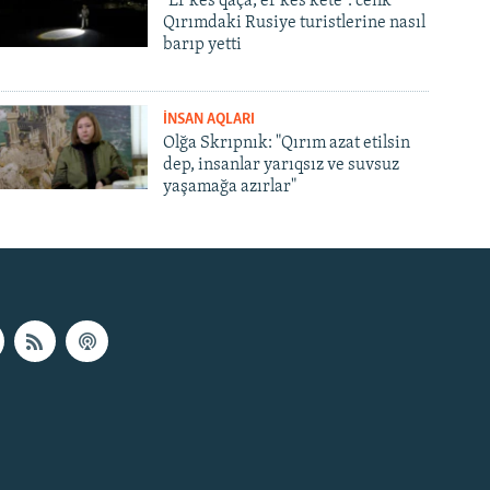
"Er kes qaça, er kes kete": cenk
Qırımdaki Rusiye turistlerine nasıl
barıp yetti
İNSAN AQLARI
Olğa Skrıpnık: "Qırım azat etilsin
dep, insanlar yarıqsız ve suvsuz
yaşamağa azırlar"