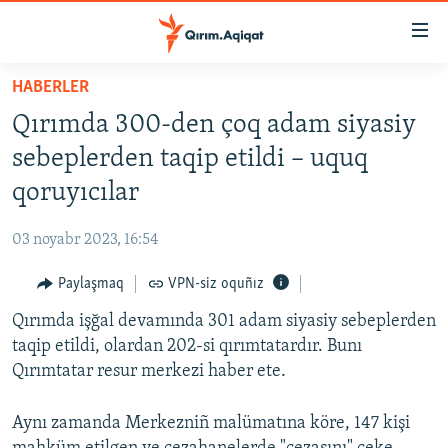
Link
açıqlığı
Esas
HABERLER
mündericege
HABERLER
Qırımda 300-den çoq adam siyasiy
qaytmaq
SİYASET
Baş
sebeplerden taqip etildi – uquq
İQTİSADİYAT
navigatsiyağa
qoruyıcılar
qaytmaq
CEMİYET
Qıdıruvğa
03 noyabr 2023, 16:54
MEDENİYET
qaytmaq
Paylaşmaq
VPN-siz oquñız
İNSAN AQLARI
Qırımda işğal devamında 301 adam siyasiy sebeplerden
VİDEO
taqip etildi, olardan 202-si qırımtatardır. Bunı
SÜRET
Qırımtatar resur merkezi haber ete.
BLOGLAR
Aynı zamanda Merkezniñ malümatına köre, 147 kişi
FİKİR