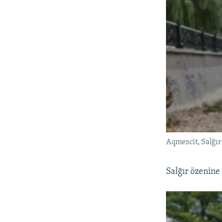
Aqmescit, Salğır
Salğır özenine 